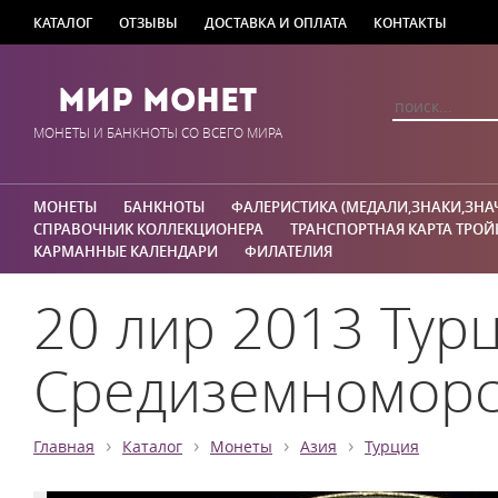
КАТАЛОГ
ОТЗЫВЫ
ДОСТАВКА И ОПЛАТА
КОНТАКТЫ
Мир Монет
МОНЕТЫ И БАНКНОТЫ СО ВСЕГО МИРА
МОНЕТЫ
БАНКНОТЫ
ФАЛЕРИСТИКА (МЕДАЛИ,ЗНАКИ,ЗНА
СПРАВОЧНИК КОЛЛЕКЦИОНЕРА
ТРАНСПОРТНАЯ КАРТА ТРОЙ
КАРМАННЫЕ КАЛЕНДАРИ
ФИЛАТЕЛИЯ
20 лир 2013 Турц
Средиземноморс
›
›
›
›
Главная
Каталог
Монеты
Азия
Турция