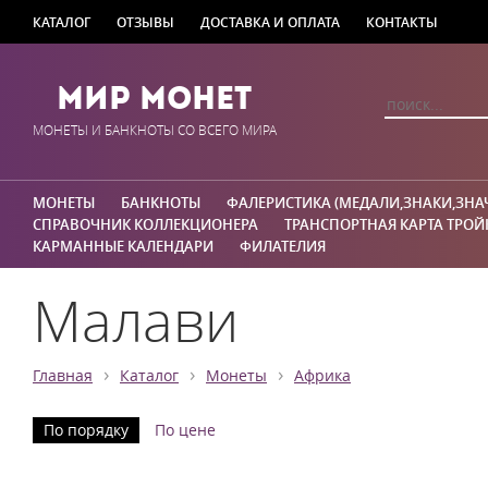
КАТАЛОГ
ОТЗЫВЫ
ДОСТАВКА И ОПЛАТА
КОНТАКТЫ
Мир Монет
МОНЕТЫ И БАНКНОТЫ СО ВСЕГО МИРА
МОНЕТЫ
БАНКНОТЫ
ФАЛЕРИСТИКА (МЕДАЛИ,ЗНАКИ,ЗНА
СПРАВОЧНИК КОЛЛЕКЦИОНЕРА
ТРАНСПОРТНАЯ КАРТА ТРОЙ
КАРМАННЫЕ КАЛЕНДАРИ
ФИЛАТЕЛИЯ
Малави
›
›
›
Главная
Каталог
Монеты
Африка
По порядку
По цене