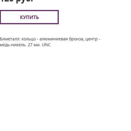
КУПИТЬ
Биметалл: кольцо - алюминиевая бронза, центр -
медь-никель. 27 мм. UNC.