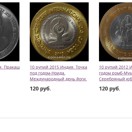
я. Пракаш
10 рупий 2015 Индия. Точка
10 рупий 2012 
под годом-Ноида.
годом ромб-Мум
Международный день йоги.
Серебряный юб
120 руб.
120 руб.