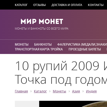
КАТАЛОГ
ОТЗЫВЫ
ДОСТАВКА И ОПЛАТА
КОНТАКТЫ
Мир Монет
МОНЕТЫ И БАНКНОТЫ СО ВСЕГО МИРА
МОНЕТЫ
БАНКНОТЫ
ФАЛЕРИСТИКА (МЕДАЛИ,ЗНАКИ
ТРАНСПОРТНАЯ КАРТА ТРОЙКА
ПРОЕЗДНЫЕ БИЛЕТЫ
10 рупий 2009 
Точка под годо
›
›
›
›
Главная
Каталог
Монеты
Азия
Индия