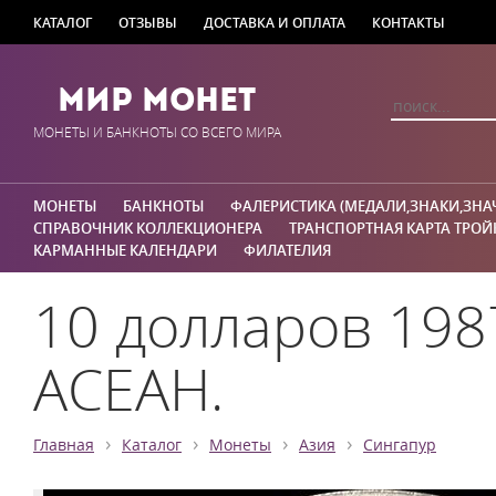
КАТАЛОГ
ОТЗЫВЫ
ДОСТАВКА И ОПЛАТА
КОНТАКТЫ
Мир Монет
МОНЕТЫ И БАНКНОТЫ СО ВСЕГО МИРА
МОНЕТЫ
БАНКНОТЫ
ФАЛЕРИСТИКА (МЕДАЛИ,ЗНАКИ,ЗНА
СПРАВОЧНИК КОЛЛЕКЦИОНЕРА
ТРАНСПОРТНАЯ КАРТА ТРОЙ
КАРМАННЫЕ КАЛЕНДАРИ
ФИЛАТЕЛИЯ
10 долларов 198
АСЕАН.
›
›
›
›
Главная
Каталог
Монеты
Азия
Сингапур