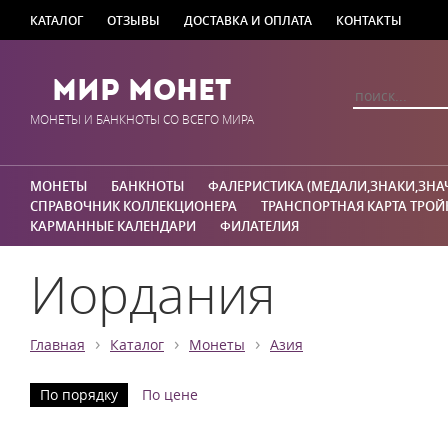
КАТАЛОГ
ОТЗЫВЫ
ДОСТАВКА И ОПЛАТА
КОНТАКТЫ
Мир Монет
МОНЕТЫ И БАНКНОТЫ СО ВСЕГО МИРА
МОНЕТЫ
БАНКНОТЫ
ФАЛЕРИСТИКА (МЕДАЛИ,ЗНАКИ,ЗНА
СПРАВОЧНИК КОЛЛЕКЦИОНЕРА
ТРАНСПОРТНАЯ КАРТА ТРОЙ
КАРМАННЫЕ КАЛЕНДАРИ
ФИЛАТЕЛИЯ
Иордания
›
›
›
Главная
Каталог
Монеты
Азия
По порядку
По цене