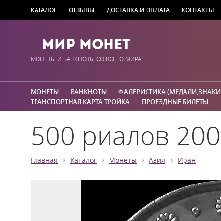
КАТАЛОГ
ОТЗЫВЫ
ДОСТАВКА И ОПЛАТА
КОНТАКТЫ
Мир Монет
МОНЕТЫ И БАНКНОТЫ СО ВСЕГО МИРА
МОНЕТЫ
БАНКНОТЫ
ФАЛЕРИСТИКА (МЕДАЛИ,ЗНАКИ
ТРАНСПОРТНАЯ КАРТА ТРОЙКА
ПРОЕЗДНЫЕ БИЛЕТЫ
500 риалов 20
›
›
›
›
Главная
Каталог
Монеты
Азия
Иран