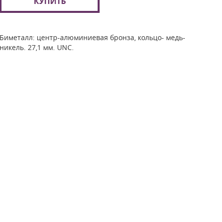
КУПИТЬ
Биметалл: центр-алюминиевая бронза, кольцо- медь-
никель. 27,1 мм. UNC.