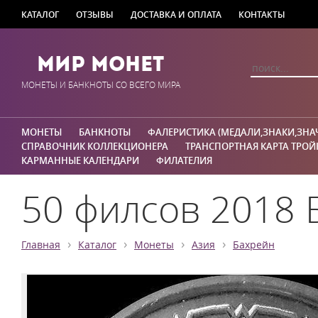
КАТАЛОГ
ОТЗЫВЫ
ДОСТАВКА И ОПЛАТА
КОНТАКТЫ
Мир Монет
МОНЕТЫ И БАНКНОТЫ СО ВСЕГО МИРА
МОНЕТЫ
БАНКНОТЫ
ФАЛЕРИСТИКА (МЕДАЛИ,ЗНАКИ,ЗНА
СПРАВОЧНИК КОЛЛЕКЦИОНЕРА
ТРАНСПОРТНАЯ КАРТА ТРОЙ
КАРМАННЫЕ КАЛЕНДАРИ
ФИЛАТЕЛИЯ
50 филсов 2018 
›
›
›
›
Главная
Каталог
Монеты
Азия
Бахрейн