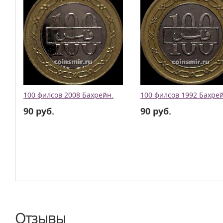
100 филсов 2008 Бахрейн.
100 филсов 1992 Бахрей
90 руб.
90 руб.
Отзывы