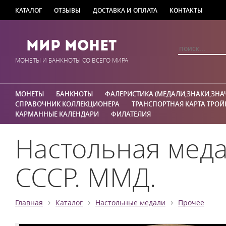
КАТАЛОГ
ОТЗЫВЫ
ДОСТАВКА И ОПЛАТА
КОНТАКТЫ
Мир Монет
МОНЕТЫ И БАНКНОТЫ СО ВСЕГО МИРА
МОНЕТЫ
БАНКНОТЫ
ФАЛЕРИСТИКА (МЕДАЛИ,ЗНАКИ,ЗНА
СПРАВОЧНИК КОЛЛЕКЦИОНЕРА
ТРАНСПОРТНАЯ КАРТА ТРОЙ
КАРМАННЫЕ КАЛЕНДАРИ
ФИЛАТЕЛИЯ
Настольная меда
СССР. ММД.
›
›
›
Главная
Каталог
Настольные медали
Прочее