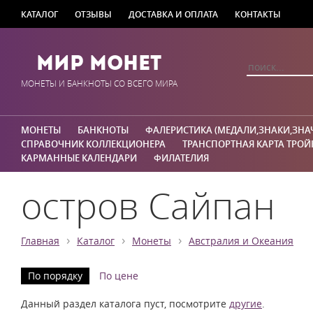
КАТАЛОГ
ОТЗЫВЫ
ДОСТАВКА И ОПЛАТА
КОНТАКТЫ
Мир Монет
МОНЕТЫ И БАНКНОТЫ СО ВСЕГО МИРА
МОНЕТЫ
БАНКНОТЫ
ФАЛЕРИСТИКА (МЕДАЛИ,ЗНАКИ,ЗНА
СПРАВОЧНИК КОЛЛЕКЦИОНЕРА
ТРАНСПОРТНАЯ КАРТА ТРОЙ
КАРМАННЫЕ КАЛЕНДАРИ
ФИЛАТЕЛИЯ
остров Сайпан
›
›
›
Главная
Каталог
Монеты
Австралия и Океания
По порядку
По цене
Данный раздел каталога пуст, посмотрите
другие
.