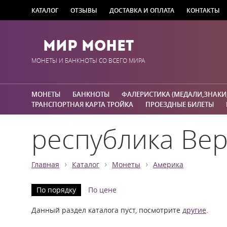
КАТАЛОГ
ОТЗЫВЫ
ДОСТАВКА И ОПЛАТА
КОНТАКТЫ
Мир Монет
МОНЕТЫ И БАНКНОТЫ СО ВСЕГО МИРА
МОНЕТЫ
БАНКНОТЫ
ФАЛЕРИСТИКА (МЕДАЛИ,ЗНАКИ
ТРАНСПОРТНАЯ КАРТА ТРОЙКА
ПРОЕЗДНЫЕ БИЛЕТЫ
республика Ве
›
›
›
Главная
Каталог
Монеты
Америка
По порядку
По цене
Данный раздел каталога пуст, посмотрите
другие
.