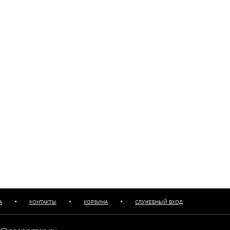
•
•
•
А
КОНТАКТЫ
КОРЗИНА
СЛУЖЕБНЫЙ ВХОД