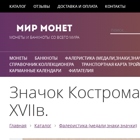
КАТАЛОГ
ОТЗЫВЫ
ДОСТАВКА И ОПЛАТА
КОНТАКТЫ
Мир Монет
МОНЕТЫ И БАНКНОТЫ СО ВСЕГО МИРА
МОНЕТЫ
БАНКНОТЫ
ФАЛЕРИСТИКА (МЕДАЛИ,ЗНАКИ,ЗНА
СПРАВОЧНИК КОЛЛЕКЦИОНЕРА
ТРАНСПОРТНАЯ КАРТА ТРОЙ
КАРМАННЫЕ КАЛЕНДАРИ
ФИЛАТЕЛИЯ
Значок Кострома
XVIIв.
›
›
Главная
Каталог
Фалеристика (медали,знаки,значки)