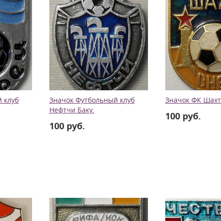
 клуб
Значок Футбольный клуб
Значок ФК Шахт
Нефтчи Баку.
100 руб.
100 руб.