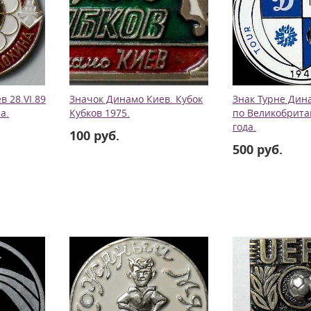
 28.VI.89
Значок Динамо Киев. Кубок
Знак Турне Дин
а.
Кубков 1975.
по Великобрита
года.
100 руб.
500 руб.