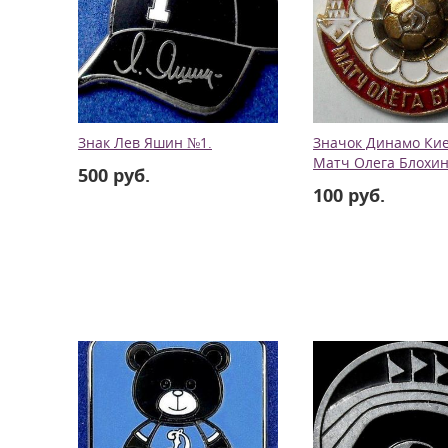
Знак Лев Яшин №1.
Значок Динамо Киев
Матч Олега Блохин
500 руб.
100 руб.