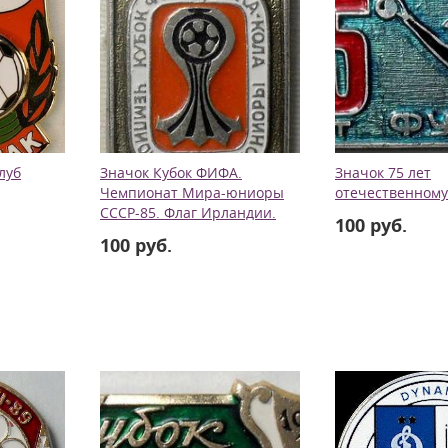
луб
Значок Кубок ФИФА.
Значок 75 лет
Чемпионат Мира-юниоры
отечественному
СССР-85. Флаг Ирландии.
100 руб.
100 руб.