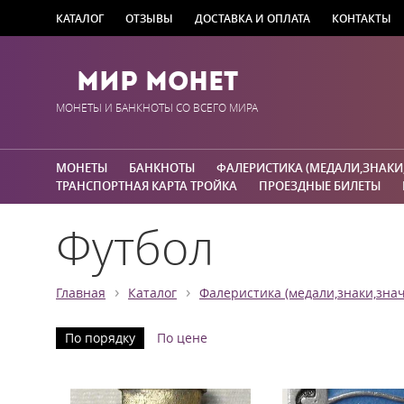
КАТАЛОГ
ОТЗЫВЫ
ДОСТАВКА И ОПЛАТА
КОНТАКТЫ
Мир Монет
МОНЕТЫ И БАНКНОТЫ СО ВСЕГО МИРА
МОНЕТЫ
БАНКНОТЫ
ФАЛЕРИСТИКА (МЕДАЛИ,ЗНАКИ
ТРАНСПОРТНАЯ КАРТА ТРОЙКА
ПРОЕЗДНЫЕ БИЛЕТЫ
Футбол
›
›
Главная
Каталог
Фалеристика (медали,знаки,знач
По порядку
По цене