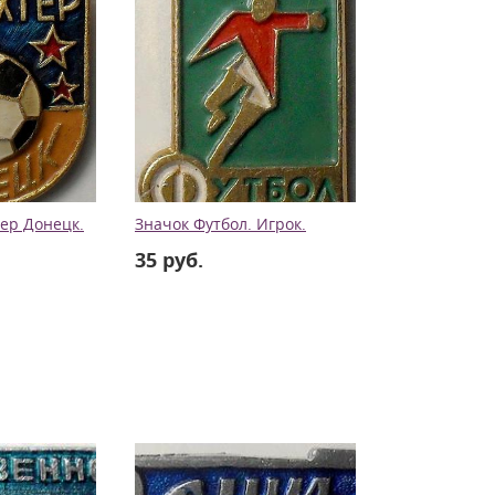
ер Донецк.
Значок Футбол. Игрок.
35 руб.