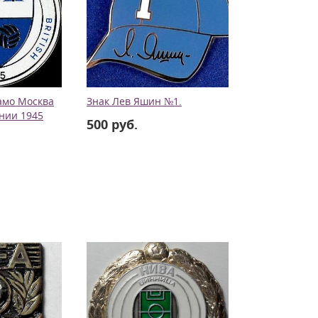
амо Москва
Знак Лев Яшин №1.
нии 1945
500 руб.