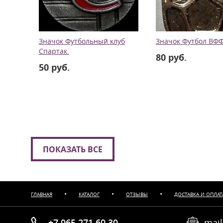
Значок Футбольный клуб
Значок Футбол ВФФ 
Спартак.
80 руб.
50 руб.
ПОКАЗАТЬ ВСЕ
•
•
•
ГЛАВНАЯ
КАТАЛОГ
ОТЗЫВЫ
ДОСТАВКА И ОПЛАТ
+7 965 271 60 30
mail