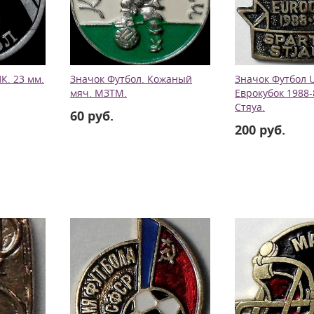
К. 23 мм.
Значок Футбол. Кожаный
Значок Футбол 
мяч. МЗТМ.
Еврокубок 1988-
Стяуа.
60 руб.
200 руб.