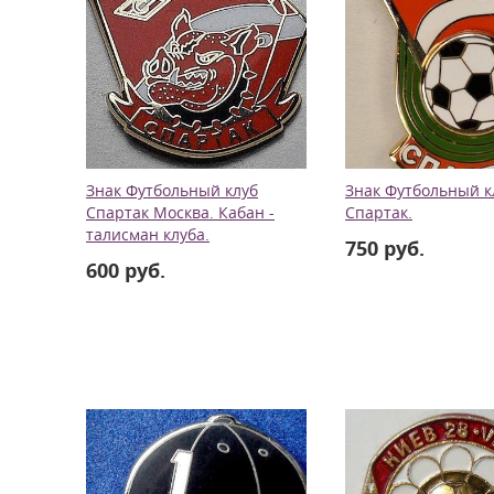
Знак Футбольный клуб
Знак Футбольный к
Спартак Москва. Кабан -
Спартак.
талисман клуба.
750 руб.
600 руб.