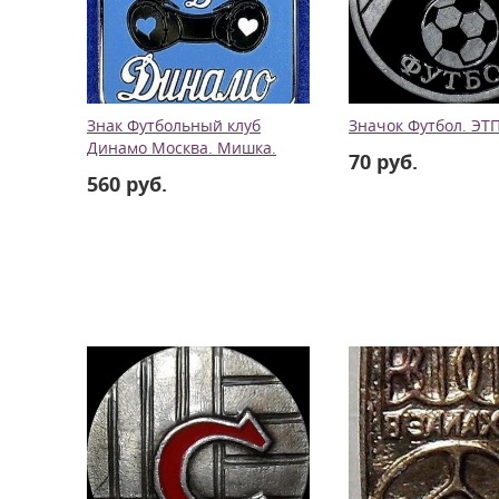
Знак Футбольный клуб
Значок Футбол. ЭТП
Динамо Москва. Мишка.
70 руб.
560 руб.