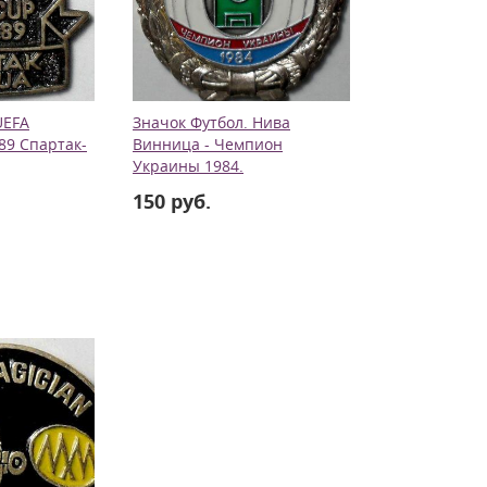
UEFA
Значок Футбол. Нива
89 Спартак-
Винница - Чемпион
Украины 1984.
150 руб.