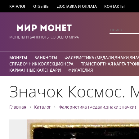
КАТАЛОГ
ОТЗЫВЫ
ДОСТАВКА И ОПЛАТА
КОНТАКТЫ
Мир Монет
МОНЕТЫ И БАНКНОТЫ СО ВСЕГО МИРА
МОНЕТЫ
БАНКНОТЫ
ФАЛЕРИСТИКА (МЕДАЛИ,ЗНАКИ,ЗНА
СПРАВОЧНИК КОЛЛЕКЦИОНЕРА
ТРАНСПОРТНАЯ КАРТА ТРОЙ
КАРМАННЫЕ КАЛЕНДАРИ
ФИЛАТЕЛИЯ
Значок Космос. М
›
›
Главная
Каталог
Фалеристика (медали,знаки,значки)