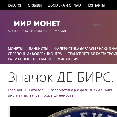
КАТАЛОГ
ОТЗЫВЫ
ДОСТАВКА И ОПЛАТА
КОНТАКТЫ
Мир Монет
МОНЕТЫ И БАНКНОТЫ СО ВСЕГО МИРА
МОНЕТЫ
БАНКНОТЫ
ФАЛЕРИСТИКА (МЕДАЛИ,ЗНАКИ,ЗНА
СПРАВОЧНИК КОЛЛЕКЦИОНЕРА
ТРАНСПОРТНАЯ КАРТА ТРОЙ
КАРМАННЫЕ КАЛЕНДАРИ
ФИЛАТЕЛИЯ
Значок ДЕ БИРС.
›
›
Главная
Каталог
Фалеристика (медали,знаки,значки)
институты,театры,промышленность.