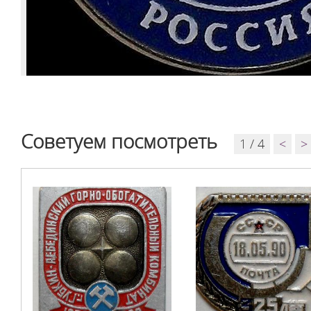
Советуем посмотреть
1 / 4
<
>