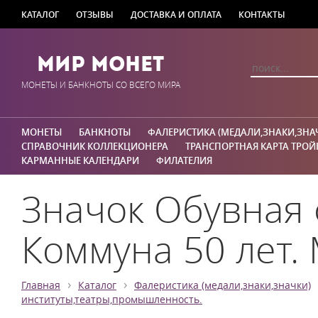
КАТАЛОГ
ОТЗЫВЫ
ДОСТАВКА И ОПЛАТА
КОНТАКТЫ
Мир Монет
МОНЕТЫ И БАНКНОТЫ СО ВСЕГО МИРА
МОНЕТЫ
БАНКНОТЫ
ФАЛЕРИСТИКА (МЕДАЛИ,ЗНАКИ,ЗНА
СПРАВОЧНИК КОЛЛЕКЦИОНЕРА
ТРАНСПОРТНАЯ КАРТА ТРОЙ
КАРМАННЫЕ КАЛЕНДАРИ
ФИЛАТЕЛИЯ
Значок Обувная
Коммуна 50 лет.
›
›
Главная
Каталог
Фалеристика (медали,знаки,значки)
институты,театры,промышленность.