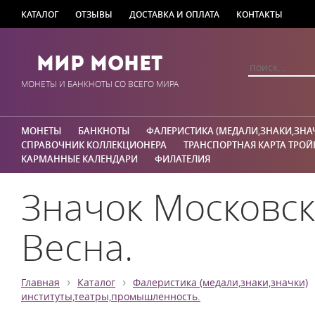
КАТАЛОГ
ОТЗЫВЫ
ДОСТАВКА И ОПЛАТА
КОНТАКТЫ
Мир Монет
МОНЕТЫ И БАНКНОТЫ СО ВСЕГО МИРА
МОНЕТЫ
БАНКНОТЫ
ФАЛЕРИСТИКА (МЕДАЛИ,ЗНАКИ,ЗНА
СПРАВОЧНИК КОЛЛЕКЦИОНЕРА
ТРАНСПОРТНАЯ КАРТА ТРОЙ
КАРМАННЫЕ КАЛЕНДАРИ
ФИЛАТЕЛИЯ
Значок Московск
Весна.
›
›
Главная
Каталог
Фалеристика (медали,знаки,значки)
институты,театры,промышленность.