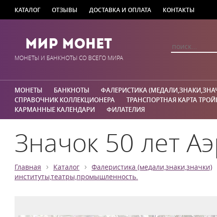
КАТАЛОГ
ОТЗЫВЫ
ДОСТАВКА И ОПЛАТА
КОНТАКТЫ
Мир Монет
МОНЕТЫ И БАНКНОТЫ СО ВСЕГО МИРА
МОНЕТЫ
БАНКНОТЫ
ФАЛЕРИСТИКА (МЕДАЛИ,ЗНАКИ,ЗНА
СПРАВОЧНИК КОЛЛЕКЦИОНЕРА
ТРАНСПОРТНАЯ КАРТА ТРОЙ
КАРМАННЫЕ КАЛЕНДАРИ
ФИЛАТЕЛИЯ
Значок 50 лет Аэ
›
›
Главная
Каталог
Фалеристика (медали,знаки,значки)
институты,театры,промышленность.