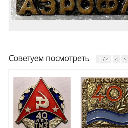
Советуем посмотреть
1 / 4
<
>