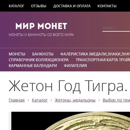
КАТАЛОГ
ОТЗЫВЫ
ДОСТАВКА И ОПЛАТА
КОНТАКТЫ
Мир Монет
МОНЕТЫ И БАНКНОТЫ СО ВСЕГО МИРА
МОНЕТЫ
БАНКНОТЫ
ФАЛЕРИСТИКА (МЕДАЛИ,ЗНАКИ,ЗНА
СПРАВОЧНИК КОЛЛЕКЦИОНЕРА
ТРАНСПОРТНАЯ КАРТА ТРОЙ
КАРМАННЫЕ КАЛЕНДАРИ
ФИЛАТЕЛИЯ
Жетон Год Тигра.
›
›
›
Главная
Каталог
Жетоны, медальоны
Выбор по те