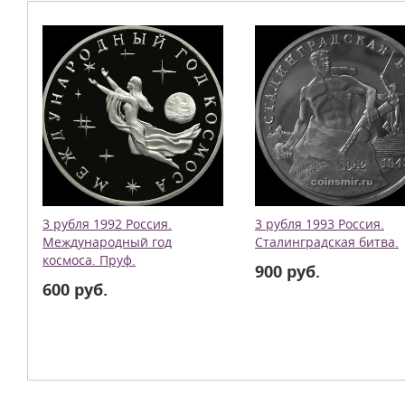
3 рубля 1992 Россия.
3 рубля 1993 Россия.
Международный год
Сталинградская битва.
космоса. Пруф.
900 руб.
600 руб.