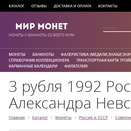
КАТАЛОГ
ОТЗЫВЫ
ДОСТАВКА И ОПЛАТА
КОНТАКТЫ
Мир Монет
МОНЕТЫ И БАНКНОТЫ СО ВСЕГО МИРА
МОНЕТЫ
БАНКНОТЫ
ФАЛЕРИСТИКА (МЕДАЛИ,ЗНАКИ,ЗНА
СПРАВОЧНИК КОЛЛЕКЦИОНЕРА
ТРАНСПОРТНАЯ КАРТА ТРОЙ
КАРМАННЫЕ КАЛЕНДАРИ
ФИЛАТЕЛИЯ
3 рубля 1992 Рос
Александра Невс
›
›
›
›
Главная
Каталог
Монеты
Россия и СССР
Соврем