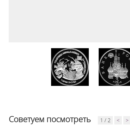
Советуем посмотреть
1 / 2
<
>