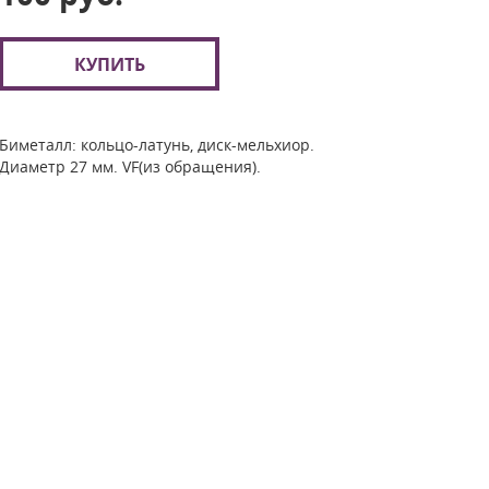
КУПИТЬ
Биметалл: кольцо-латунь, диск-мельхиор.
Диаметр 27 мм. VF(из обращения).