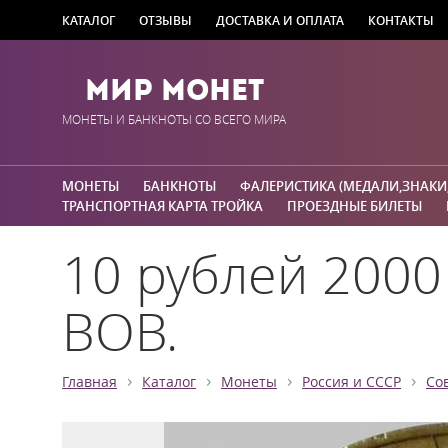
КАТАЛОГ
ОТЗЫВЫ
ДОСТАВКА И ОПЛАТА
КОНТАКТЫ
Мир Монет
МОНЕТЫ И БАНКНОТЫ СО ВСЕГО МИРА
МОНЕТЫ
БАНКНОТЫ
ФАЛЕРИСТИКА (МЕДАЛИ,ЗНАКИ
ТРАНСПОРТНАЯ КАРТА ТРОЙКА
ПРОЕЗДНЫЕ БИЛЕТЫ
10 рублей 2000
ВОВ.
›
›
›
›
Главная
Каталог
Монеты
Россия и СССР
Со