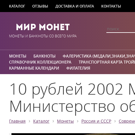
КАТАЛОГ
ОТЗЫВЫ
ДОСТАВКА И ОПЛАТА
КОНТАКТЫ
Мир Монет
МОНЕТЫ И БАНКНОТЫ СО ВСЕГО МИРА
МОНЕТЫ
БАНКНОТЫ
ФАЛЕРИСТИКА (МЕДАЛИ,ЗНАКИ,ЗНА
СПРАВОЧНИК КОЛЛЕКЦИОНЕРА
ТРАНСПОРТНАЯ КАРТА ТРОЙ
КАРМАННЫЕ КАЛЕНДАРИ
ФИЛАТЕЛИЯ
10 рублей 2002 
Министерство о
›
›
›
›
Главная
Каталог
Монеты
Россия и СССР
Соврем