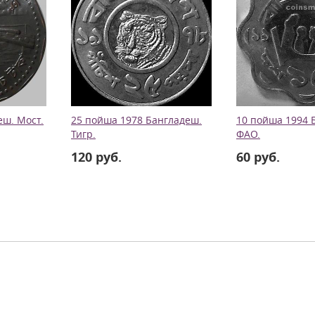
еш. Мост.
25 пойша 1978 Бангладеш.
10 пойша 1994 
Тигр.
ФАО.
120 руб.
60 руб.