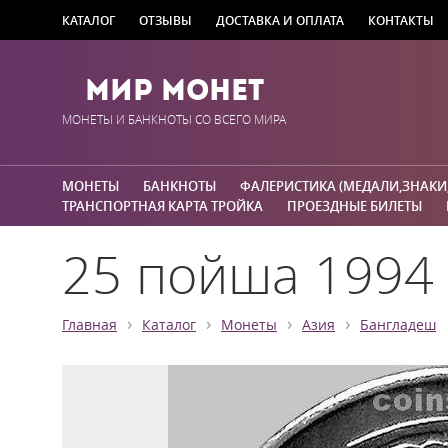
КАТАЛОГ
ОТЗЫВЫ
ДОСТАВКА И ОПЛАТА
КОНТАКТЫ
Мир Монет
МОНЕТЫ И БАНКНОТЫ СО ВСЕГО МИРА
МОНЕТЫ
БАНКНОТЫ
ФАЛЕРИСТИКА (МЕДАЛИ,ЗНАКИ
ТРАНСПОРТНАЯ КАРТА ТРОЙКА
ПРОЕЗДНЫЕ БИЛЕТЫ
25 пойша 1994 
›
›
›
›
Главная
Каталог
Монеты
Азия
Бангладеш