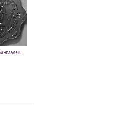
Бангладеш.