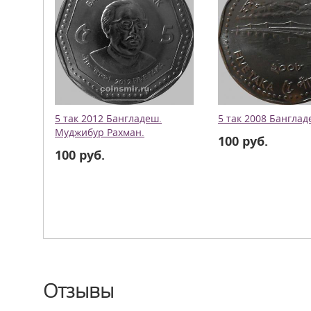
5 так 2012 Бангладеш.
5 так 2008 Банглад
Муджибур Рахман.
100 руб.
100 руб.
Отзывы