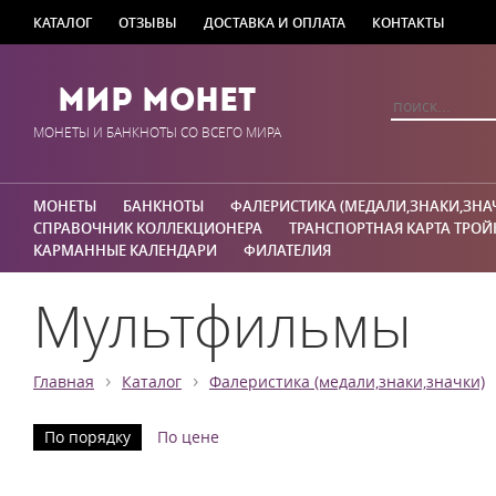
КАТАЛОГ
ОТЗЫВЫ
ДОСТАВКА И ОПЛАТА
КОНТАКТЫ
Мир Монет
МОНЕТЫ И БАНКНОТЫ СО ВСЕГО МИРА
МОНЕТЫ
БАНКНОТЫ
ФАЛЕРИСТИКА (МЕДАЛИ,ЗНАКИ,ЗНА
СПРАВОЧНИК КОЛЛЕКЦИОНЕРА
ТРАНСПОРТНАЯ КАРТА ТРОЙ
КАРМАННЫЕ КАЛЕНДАРИ
ФИЛАТЕЛИЯ
Мультфильмы
›
›
Главная
Каталог
Фалеристика (медали,знаки,значки)
По порядку
По цене