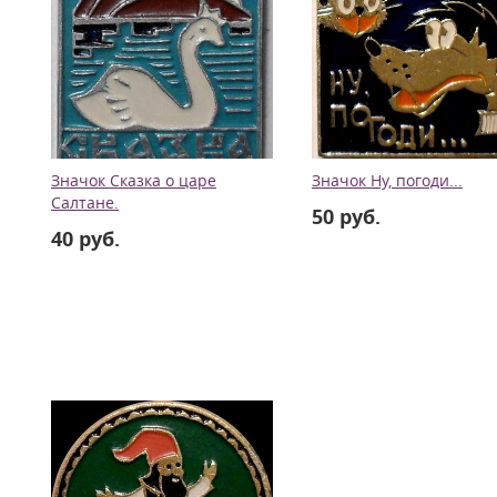
Значок Сказка о царе
Значок Ну, погоди...
Салтане.
50 руб.
40 руб.