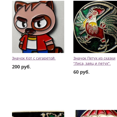
Значок Кот с сигаретой.
Значок Петух из сказки
"Лиса, заяц и петух".
200 руб.
60 руб.