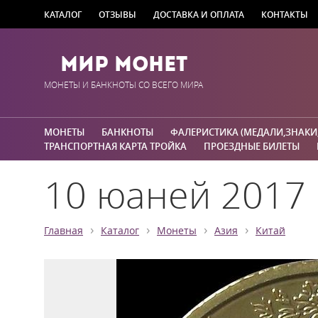
КАТАЛОГ
ОТЗЫВЫ
ДОСТАВКА И ОПЛАТА
КОНТАКТЫ
Мир Монет
МОНЕТЫ И БАНКНОТЫ СО ВСЕГО МИРА
МОНЕТЫ
БАНКНОТЫ
ФАЛЕРИСТИКА (МЕДАЛИ,ЗНАКИ
ТРАНСПОРТНАЯ КАРТА ТРОЙКА
ПРОЕЗДНЫЕ БИЛЕТЫ
10 юаней 2017 
›
›
›
›
Главная
Каталог
Монеты
Азия
Китай