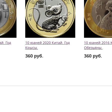
й. Год
10 юаней 2020 Китай. Год
10 юаней 2016 К
Крысы.
Обезьяны.
360 руб.
360 руб.