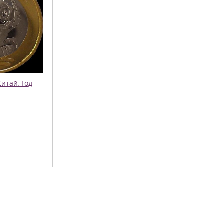
итай. Год