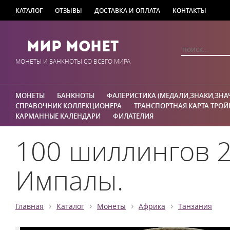
КАТАЛОГ
ОТЗЫВЫ
ДОСТАВКА И ОПЛАТА
КОНТАКТЫ
Мир Монет
МОНЕТЫ И БАНКНОТЫ СО ВСЕГО МИРА
МОНЕТЫ
БАНКНОТЫ
ФАЛЕРИСТИКА (МЕДАЛИ,ЗНАКИ,ЗНА
СПРАВОЧНИК КОЛЛЕКЦИОНЕРА
ТРАНСПОРТНАЯ КАРТА ТРОЙ
КАРМАННЫЕ КАЛЕНДАРИ
ФИЛАТЕЛИЯ
100 шиллингов 2
Импалы.
›
›
›
›
Главная
Каталог
Монеты
Африка
Танзания