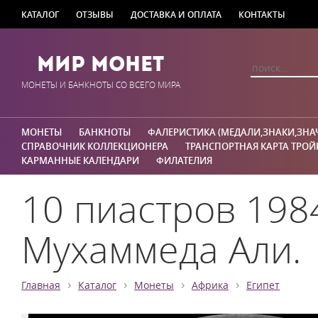
КАТАЛОГ
ОТЗЫВЫ
ДОСТАВКА И ОПЛАТА
КОНТАКТЫ
Мир Монет
МОНЕТЫ И БАНКНОТЫ СО ВСЕГО МИРА
МОНЕТЫ
БАНКНОТЫ
ФАЛЕРИСТИКА (МЕДАЛИ,ЗНАКИ,ЗНА
СПРАВОЧНИК КОЛЛЕКЦИОНЕРА
ТРАНСПОРТНАЯ КАРТА ТРОЙ
КАРМАННЫЕ КАЛЕНДАРИ
ФИЛАТЕЛИЯ
10 пиастров 198
Мухаммеда Али.
›
›
›
›
Главная
Каталог
Монеты
Африка
Египет