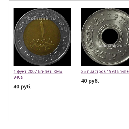
1 фунт 2007 Египет. KM#
25 пиастров 1993 Египе
940a
40 руб.
40 руб.