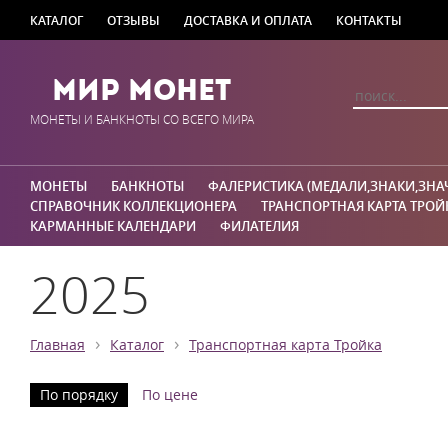
КАТАЛОГ
ОТЗЫВЫ
ДОСТАВКА И ОПЛАТА
КОНТАКТЫ
Мир Монет
МОНЕТЫ И БАНКНОТЫ СО ВСЕГО МИРА
МОНЕТЫ
БАНКНОТЫ
ФАЛЕРИСТИКА (МЕДАЛИ,ЗНАКИ,ЗНА
СПРАВОЧНИК КОЛЛЕКЦИОНЕРА
ТРАНСПОРТНАЯ КАРТА ТРОЙ
КАРМАННЫЕ КАЛЕНДАРИ
ФИЛАТЕЛИЯ
2025
›
›
Главная
Каталог
Транспортная карта Тройка
По порядку
По цене