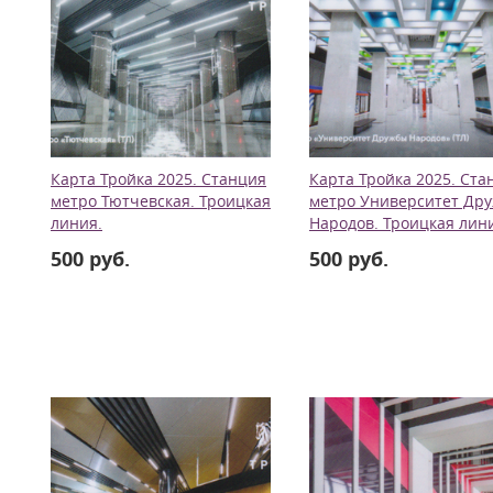
Карта Тройка 2025. Станция
Карта Тройка 2025. Ста
метро Тютчевская. Троицкая
метро Университет Др
линия.
Народов. Троицкая лин
500 руб.
500 руб.