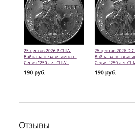
25 центов 2026 Р США.
25 центов 2026 D 
Война за независимость.
Война за независи
Серия "250 лет США".
Серия "250 лет СШ
190 руб.
190 руб.
Отзывы