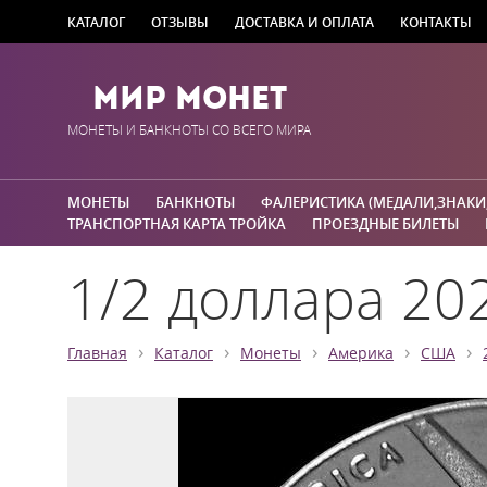
КАТАЛОГ
ОТЗЫВЫ
ДОСТАВКА И ОПЛАТА
КОНТАКТЫ
Мир Монет
МОНЕТЫ И БАНКНОТЫ СО ВСЕГО МИРА
МОНЕТЫ
БАНКНОТЫ
ФАЛЕРИСТИКА (МЕДАЛИ,ЗНАКИ
ТРАНСПОРТНАЯ КАРТА ТРОЙКА
ПРОЕЗДНЫЕ БИЛЕТЫ
1/2 доллара 20
›
›
›
›
›
Главная
Каталог
Монеты
Америка
США