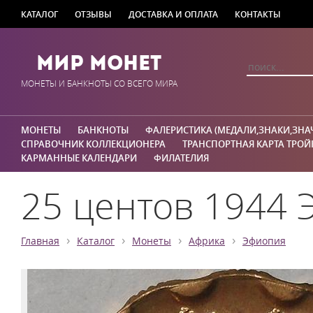
КАТАЛОГ
ОТЗЫВЫ
ДОСТАВКА И ОПЛАТА
КОНТАКТЫ
Мир Монет
МОНЕТЫ И БАНКНОТЫ СО ВСЕГО МИРА
МОНЕТЫ
БАНКНОТЫ
ФАЛЕРИСТИКА (МЕДАЛИ,ЗНАКИ,ЗНА
СПРАВОЧНИК КОЛЛЕКЦИОНЕРА
ТРАНСПОРТНАЯ КАРТА ТРОЙ
КАРМАННЫЕ КАЛЕНДАРИ
ФИЛАТЕЛИЯ
25 центов 1944 
›
›
›
›
Главная
Каталог
Монеты
Африка
Эфиопия