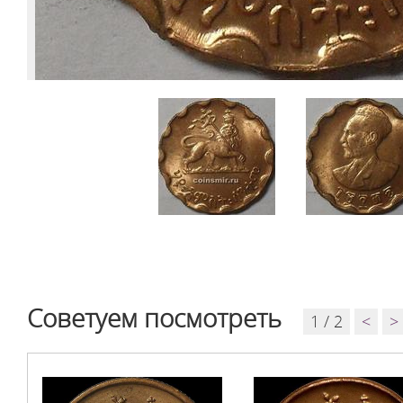
Советуем посмотреть
1 / 2
<
>