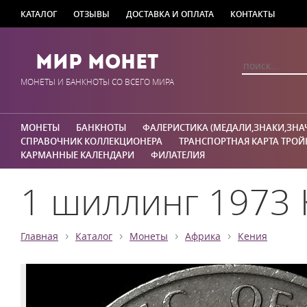
КАТАЛОГ
ОТЗЫВЫ
ДОСТАВКА И ОПЛАТА
КОНТАКТЫ
Мир Монет
МОНЕТЫ И БАНКНОТЫ СО ВСЕГО МИРА
МОНЕТЫ
БАНКНОТЫ
ФАЛЕРИСТИКА (МЕДАЛИ,ЗНАКИ,ЗНА
СПРАВОЧНИК КОЛЛЕКЦИОНЕРА
ТРАНСПОРТНАЯ КАРТА ТРОЙ
КАРМАННЫЕ КАЛЕНДАРИ
ФИЛАТЕЛИЯ
1 шиллинг 1973 
›
›
›
›
Главная
Каталог
Монеты
Африка
Кения