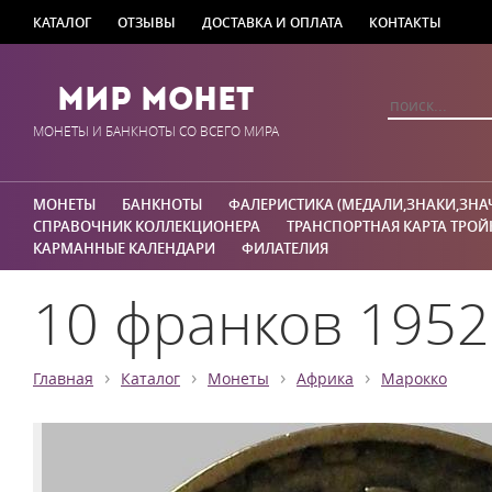
КАТАЛОГ
ОТЗЫВЫ
ДОСТАВКА И ОПЛАТА
КОНТАКТЫ
Мир Монет
МОНЕТЫ И БАНКНОТЫ СО ВСЕГО МИРА
МОНЕТЫ
БАНКНОТЫ
ФАЛЕРИСТИКА (МЕДАЛИ,ЗНАКИ,ЗНА
СПРАВОЧНИК КОЛЛЕКЦИОНЕРА
ТРАНСПОРТНАЯ КАРТА ТРОЙ
КАРМАННЫЕ КАЛЕНДАРИ
ФИЛАТЕЛИЯ
10 франков 1952
›
›
›
›
Главная
Каталог
Монеты
Африка
Марокко