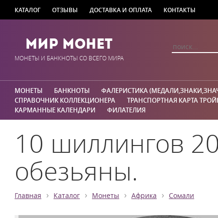
КАТАЛОГ
ОТЗЫВЫ
ДОСТАВКА И ОПЛАТА
КОНТАКТЫ
Мир Монет
МОНЕТЫ И БАНКНОТЫ СО ВСЕГО МИРА
МОНЕТЫ
БАНКНОТЫ
ФАЛЕРИСТИКА (МЕДАЛИ,ЗНАКИ,ЗНА
СПРАВОЧНИК КОЛЛЕКЦИОНЕРА
ТРАНСПОРТНАЯ КАРТА ТРОЙ
КАРМАННЫЕ КАЛЕНДАРИ
ФИЛАТЕЛИЯ
10 шиллингов 20
обезьяны.
›
›
›
›
Главная
Каталог
Монеты
Африка
Сомали