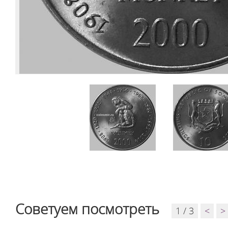
Советуем посмотреть
1 / 3
<
>