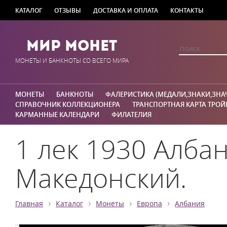
КАТАЛОГ
ОТЗЫВЫ
ДОСТАВКА И ОПЛАТА
КОНТАКТЫ
Мир Монет
МОНЕТЫ И БАНКНОТЫ СО ВСЕГО МИРА
МОНЕТЫ
БАНКНОТЫ
ФАЛЕРИСТИКА (МЕДАЛИ,ЗНАКИ,ЗНА
СПРАВОЧНИК КОЛЛЕКЦИОНЕРА
ТРАНСПОРТНАЯ КАРТА ТРОЙ
КАРМАННЫЕ КАЛЕНДАРИ
ФИЛАТЕЛИЯ
1 лек 1930 Алба
Македонский.
›
›
›
›
Главная
Каталог
Монеты
Европа
Албания