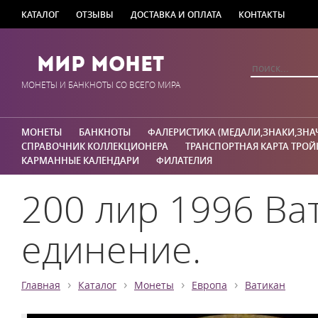
КАТАЛОГ
ОТЗЫВЫ
ДОСТАВКА И ОПЛАТА
КОНТАКТЫ
Мир Монет
МОНЕТЫ И БАНКНОТЫ СО ВСЕГО МИРА
МОНЕТЫ
БАНКНОТЫ
ФАЛЕРИСТИКА (МЕДАЛИ,ЗНАКИ,ЗНА
СПРАВОЧНИК КОЛЛЕКЦИОНЕРА
ТРАНСПОРТНАЯ КАРТА ТРОЙ
КАРМАННЫЕ КАЛЕНДАРИ
ФИЛАТЕЛИЯ
200 лир 1996 Ва
единение.
›
›
›
›
Главная
Каталог
Монеты
Европа
Ватикан