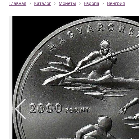
›
›
›
›
Главная
Каталог
Монеты
Европа
Венгрия