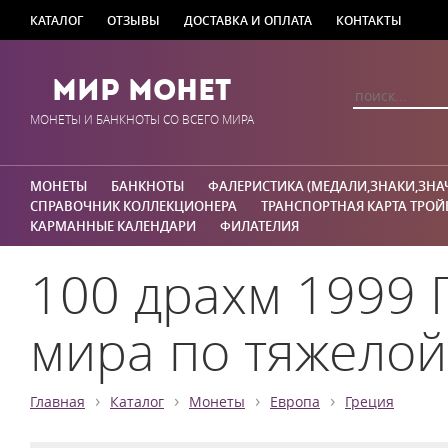
КАТАЛОГ
ОТЗЫВЫ
ДОСТАВКА И ОПЛАТА
КОНТАКТЫ
Мир Монет
МОНЕТЫ И БАНКНОТЫ СО ВСЕГО МИРА
МОНЕТЫ
БАНКНОТЫ
ФАЛЕРИСТИКА (МЕДАЛИ,ЗНАКИ,ЗНА
СПРАВОЧНИК КОЛЛЕКЦИОНЕРА
ТРАНСПОРТНАЯ КАРТА ТРОЙ
КАРМАННЫЕ КАЛЕНДАРИ
ФИЛАТЕЛИЯ
100 драхм 1999 
мира по тяжелой
›
›
›
›
Главная
Каталог
Монеты
Европа
Греция