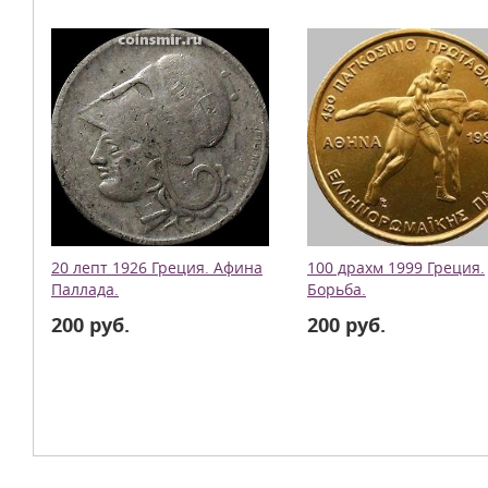
20 лепт 1926 Греция. Афина
100 драхм 1999 Греция.
Паллада.
Борьба.
200 руб.
200 руб.