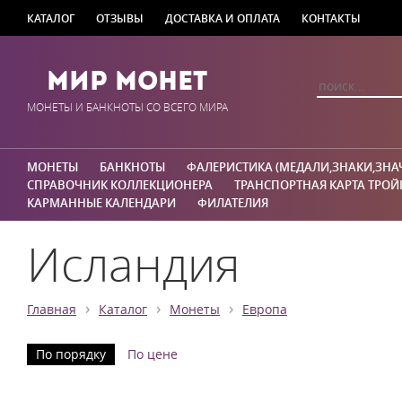
КАТАЛОГ
ОТЗЫВЫ
ДОСТАВКА И ОПЛАТА
КОНТАКТЫ
Мир Монет
МОНЕТЫ И БАНКНОТЫ СО ВСЕГО МИРА
МОНЕТЫ
БАНКНОТЫ
ФАЛЕРИСТИКА (МЕДАЛИ,ЗНАКИ,ЗНА
СПРАВОЧНИК КОЛЛЕКЦИОНЕРА
ТРАНСПОРТНАЯ КАРТА ТРОЙ
КАРМАННЫЕ КАЛЕНДАРИ
ФИЛАТЕЛИЯ
Исландия
›
›
›
Главная
Каталог
Монеты
Европа
По порядку
По цене