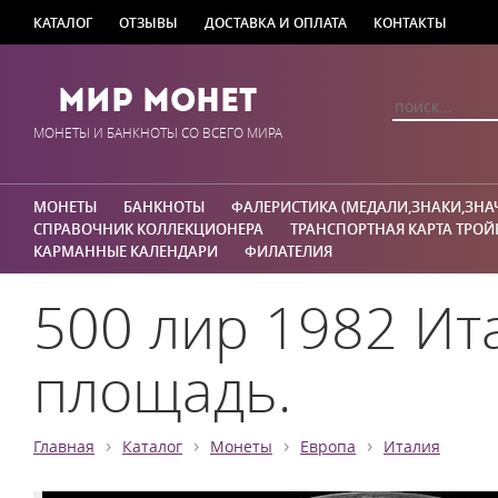
КАТАЛОГ
ОТЗЫВЫ
ДОСТАВКА И ОПЛАТА
КОНТАКТЫ
Мир Монет
МОНЕТЫ И БАНКНОТЫ СО ВСЕГО МИРА
МОНЕТЫ
БАНКНОТЫ
ФАЛЕРИСТИКА (МЕДАЛИ,ЗНАКИ,ЗНА
СПРАВОЧНИК КОЛЛЕКЦИОНЕРА
ТРАНСПОРТНАЯ КАРТА ТРОЙ
КАРМАННЫЕ КАЛЕНДАРИ
ФИЛАТЕЛИЯ
500 лир 1982 Ит
площадь.
›
›
›
›
Главная
Каталог
Монеты
Европа
Италия