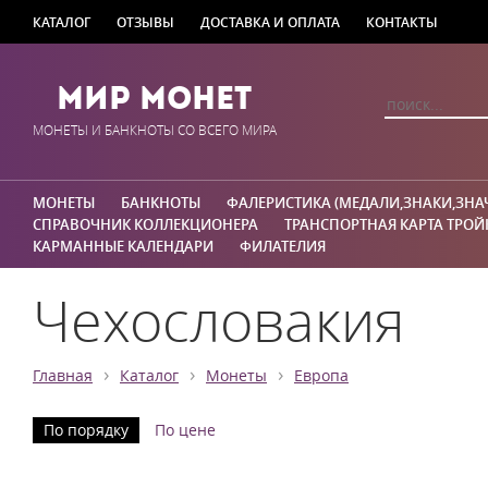
КАТАЛОГ
ОТЗЫВЫ
ДОСТАВКА И ОПЛАТА
КОНТАКТЫ
Мир Монет
МОНЕТЫ И БАНКНОТЫ СО ВСЕГО МИРА
МОНЕТЫ
БАНКНОТЫ
ФАЛЕРИСТИКА (МЕДАЛИ,ЗНАКИ,ЗНА
СПРАВОЧНИК КОЛЛЕКЦИОНЕРА
ТРАНСПОРТНАЯ КАРТА ТРОЙ
КАРМАННЫЕ КАЛЕНДАРИ
ФИЛАТЕЛИЯ
Чехословакия
›
›
›
Главная
Каталог
Монеты
Европа
По порядку
По цене