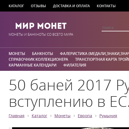
КАТАЛОГ
ОТЗЫВЫ
ДОСТАВКА И ОПЛАТА
КОНТАКТЫ
Мир Монет
МОНЕТЫ И БАНКНОТЫ СО ВСЕГО МИРА
МОНЕТЫ
БАНКНОТЫ
ФАЛЕРИСТИКА (МЕДАЛИ,ЗНАКИ,ЗНА
СПРАВОЧНИК КОЛЛЕКЦИОНЕРА
ТРАНСПОРТНАЯ КАРТА ТРОЙ
КАРМАННЫЕ КАЛЕНДАРИ
ФИЛАТЕЛИЯ
50 баней 2017 Р
вступлению в ЕС.
›
›
›
›
Главная
Каталог
Монеты
Европа
Румыния