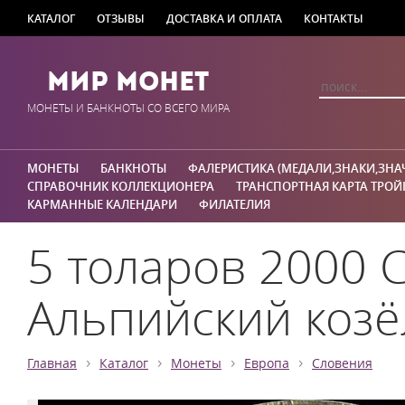
КАТАЛОГ
ОТЗЫВЫ
ДОСТАВКА И ОПЛАТА
КОНТАКТЫ
Мир Монет
МОНЕТЫ И БАНКНОТЫ СО ВСЕГО МИРА
МОНЕТЫ
БАНКНОТЫ
ФАЛЕРИСТИКА (МЕДАЛИ,ЗНАКИ,ЗНА
СПРАВОЧНИК КОЛЛЕКЦИОНЕРА
ТРАНСПОРТНАЯ КАРТА ТРОЙ
КАРМАННЫЕ КАЛЕНДАРИ
ФИЛАТЕЛИЯ
5 толаров 2000 
Альпийский козё
›
›
›
›
Главная
Каталог
Монеты
Европа
Словения