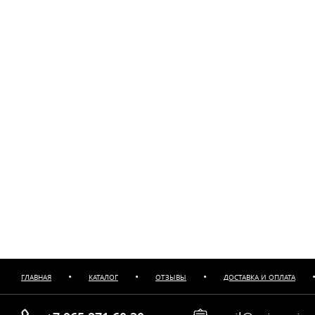
•
•
•
ГЛАВНАЯ
КАТАЛОГ
ОТЗЫВЫ
ДОСТАВКА И ОПЛАТА