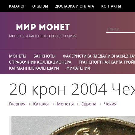
КАТАЛОГ
ОТЗЫВЫ
ДОСТАВКА И ОПЛАТА
КОНТАКТЫ
Мир Монет
МОНЕТЫ И БАНКНОТЫ СО ВСЕГО МИРА
МОНЕТЫ
БАНКНОТЫ
ФАЛЕРИСТИКА (МЕДАЛИ,ЗНАКИ,ЗНА
СПРАВОЧНИК КОЛЛЕКЦИОНЕРА
ТРАНСПОРТНАЯ КАРТА ТРОЙ
КАРМАННЫЕ КАЛЕНДАРИ
ФИЛАТЕЛИЯ
20 крон 2004 Че
›
›
›
›
Главная
Каталог
Монеты
Европа
Чехия