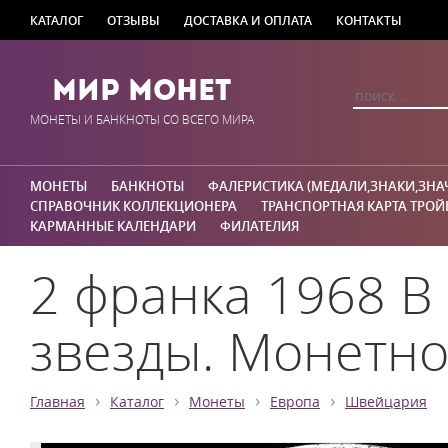
КАТАЛОГ
ОТЗЫВЫ
ДОСТАВКА И ОПЛАТА
КОНТАКТЫ
Мир Монет
МОНЕТЫ И БАНКНОТЫ СО ВСЕГО МИРА
МОНЕТЫ
БАНКНОТЫ
ФАЛЕРИСТИКА (МЕДАЛИ,ЗНАКИ,ЗНА
СПРАВОЧНИК КОЛЛЕКЦИОНЕРА
ТРАНСПОРТНАЯ КАРТА ТРОЙ
КАРМАННЫЕ КАЛЕНДАРИ
ФИЛАТЕЛИЯ
2 франка 1968 В
звезды. Монетное
›
›
›
›
Главная
Каталог
Монеты
Европа
Швейцария