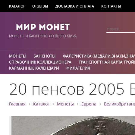
КАТАЛОГ
ОТЗЫВЫ
ДОСТАВКА И ОПЛАТА
КОНТАКТЫ
Мир Монет
МОНЕТЫ И БАНКНОТЫ СО ВСЕГО МИРА
МОНЕТЫ
БАНКНОТЫ
ФАЛЕРИСТИКА (МЕДАЛИ,ЗНАКИ,ЗНА
СПРАВОЧНИК КОЛЛЕКЦИОНЕРА
ТРАНСПОРТНАЯ КАРТА ТРОЙ
КАРМАННЫЕ КАЛЕНДАРИ
ФИЛАТЕЛИЯ
20 пенсов 2005 
›
›
›
›
Главная
Каталог
Монеты
Европа
Великобритан