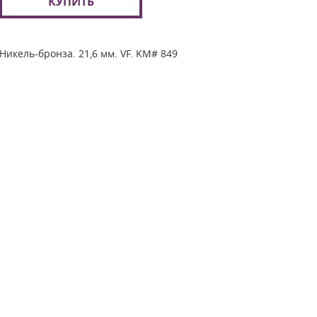
КУПИТЬ
Никель-бронза. 21,6 мм. VF. KM# 849