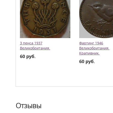
3 пенса 1937
Фартинг 1946
Великобритания.
Великобритания.
Крапивник.
60 руб.
60 руб.
Отзывы