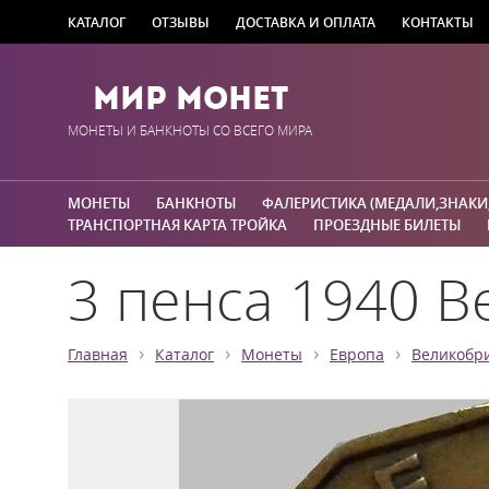
КАТАЛОГ
ОТЗЫВЫ
ДОСТАВКА И ОПЛАТА
КОНТАКТЫ
Мир Монет
МОНЕТЫ И БАНКНОТЫ СО ВСЕГО МИРА
МОНЕТЫ
БАНКНОТЫ
ФАЛЕРИСТИКА (МЕДАЛИ,ЗНАКИ
ТРАНСПОРТНАЯ КАРТА ТРОЙКА
ПРОЕЗДНЫЕ БИЛЕТЫ
3 пенса 1940 В
›
›
›
›
Главная
Каталог
Монеты
Европа
Великобр