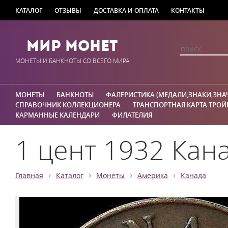
КАТАЛОГ
ОТЗЫВЫ
ДОСТАВКА И ОПЛАТА
КОНТАКТЫ
Мир Монет
МОНЕТЫ И БАНКНОТЫ СО ВСЕГО МИРА
МОНЕТЫ
БАНКНОТЫ
ФАЛЕРИСТИКА (МЕДАЛИ,ЗНАКИ,ЗНА
СПРАВОЧНИК КОЛЛЕКЦИОНЕРА
ТРАНСПОРТНАЯ КАРТА ТРОЙ
КАРМАННЫЕ КАЛЕНДАРИ
ФИЛАТЕЛИЯ
1 цент 1932 Кана
›
›
›
›
Главная
Каталог
Монеты
Америка
Канада