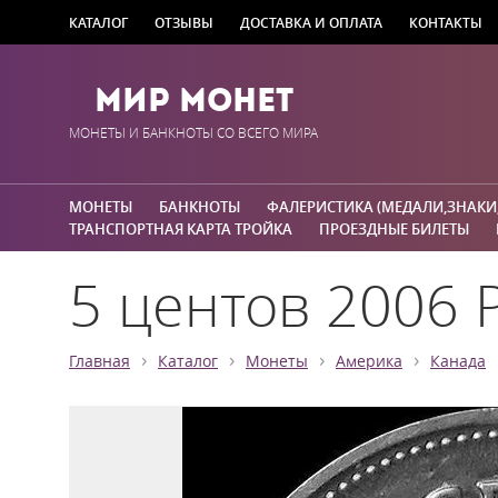
КАТАЛОГ
ОТЗЫВЫ
ДОСТАВКА И ОПЛАТА
КОНТАКТЫ
Мир Монет
МОНЕТЫ И БАНКНОТЫ СО ВСЕГО МИРА
МОНЕТЫ
БАНКНОТЫ
ФАЛЕРИСТИКА (МЕДАЛИ,ЗНАКИ
ТРАНСПОРТНАЯ КАРТА ТРОЙКА
ПРОЕЗДНЫЕ БИЛЕТЫ
5 центов 2006 Р
›
›
›
›
Главная
Каталог
Монеты
Америка
Канада