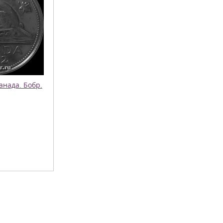
анада. Бобр.