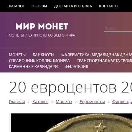
КАТАЛОГ
ОТЗЫВЫ
ДОСТАВКА И ОПЛАТА
КОНТАКТЫ
Мир Монет
МОНЕТЫ И БАНКНОТЫ СО ВСЕГО МИРА
МОНЕТЫ
БАНКНОТЫ
ФАЛЕРИСТИКА (МЕДАЛИ,ЗНАКИ,ЗНА
СПРАВОЧНИК КОЛЛЕКЦИОНЕРА
ТРАНСПОРТНАЯ КАРТА ТРОЙ
КАРМАННЫЕ КАЛЕНДАРИ
ФИЛАТЕЛИЯ
20 евроцентов 2
›
›
›
›
Главная
Каталог
Монеты
Евромонеты
Финлянд