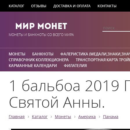
КАТАЛОГ
ОТЗЫВЫ
ДОСТАВКА И ОПЛАТА
КОНТАКТЫ
Мир Монет
МОНЕТЫ И БАНКНОТЫ СО ВСЕГО МИРА
МОНЕТЫ
БАНКНОТЫ
ФАЛЕРИСТИКА (МЕДАЛИ,ЗНАКИ,ЗНА
СПРАВОЧНИК КОЛЛЕКЦИОНЕРА
ТРАНСПОРТНАЯ КАРТА ТРОЙ
КАРМАННЫЕ КАЛЕНДАРИ
ФИЛАТЕЛИЯ
1 бальбоа 2019 
Святой Анны.
›
›
›
›
Главная
Каталог
Монеты
Америка
Панама