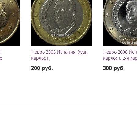
1
1 евро 2006 Испания. Хуан
1 евро 2008 Исп
е
Карлос I.
Карлос I. 2-я ка
200 руб.
300 руб.