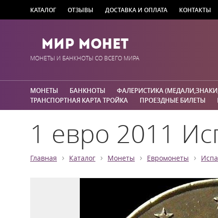
КАТАЛОГ
ОТЗЫВЫ
ДОСТАВКА И ОПЛАТА
КОНТАКТЫ
Мир Монет
МОНЕТЫ И БАНКНОТЫ СО ВСЕГО МИРА
МОНЕТЫ
БАНКНОТЫ
ФАЛЕРИСТИКА (МЕДАЛИ,ЗНАКИ
ТРАНСПОРТНАЯ КАРТА ТРОЙКА
ПРОЕЗДНЫЕ БИЛЕТЫ
1 евро 2011 Исп
›
›
›
›
Главная
Каталог
Монеты
Евромонеты
Испа