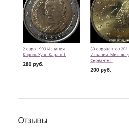
2 евро 1999 Испания.
50 евроцентов 201
Король Хуан Карлос I.
Испания. Мигель д
Сервантес.
280 руб.
200 руб.
Отзывы