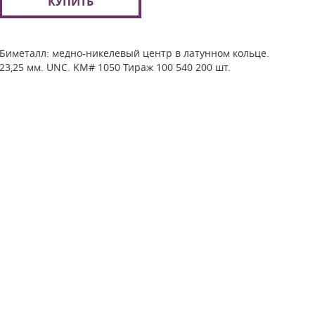
КУПИТЬ
Биметалл: медно-никелевый центр в латунном кольце.
23,25 мм. UNC. KM# 1050 Тираж 100 540 200 шт.